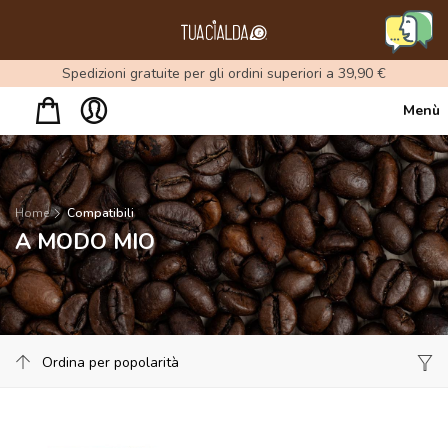
Menu
Spedizioni gratuite per gli ordini superiori a 39,90 €
Menù
Home
Compatibili
A MODO MIO