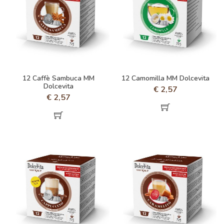
12 Caffè Sambuca MM
12 Camomilla MM Dolcevita
Dolcevita
€
2,57
€
2,57