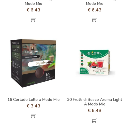
Modo Mio
Modo Mio
€
6,43
€
6,43
16 Cortado Lollo a Modo Mio
30 Frutti di Bosco Aroma Light
A Modo Mio
€
3,43
€
6,43