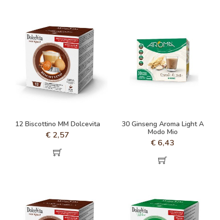
12 Biscottino MM Dolcevita
30 Ginseng Aroma Light A
Modo Mio
€
2,57
€
6,43