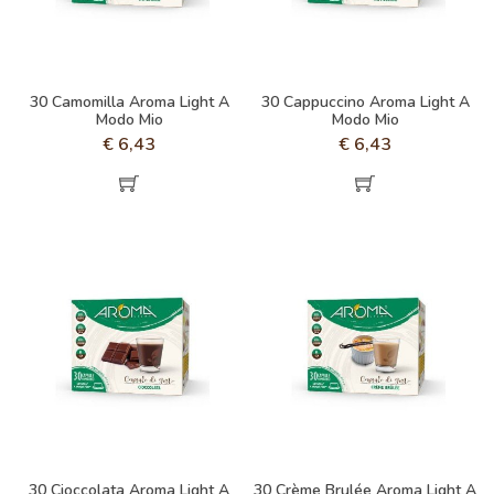
30 Camomilla Aroma Light A
30 Cappuccino Aroma Light A
Modo Mio
Modo Mio
€
6,43
€
6,43
30 Cioccolata Aroma Light A
30 Crème Brulée Aroma Light A