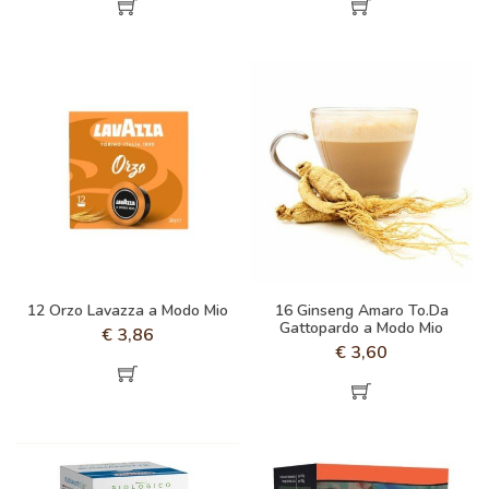
12 Orzo Lavazza a Modo Mio
16 Ginseng Amaro To.Da
Gattopardo a Modo Mio
€
3,86
€
3,60