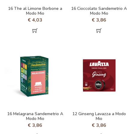
16 The al Limone Borbone a
16 Cioccolato Sandemetrio A
Modo Mio
Modo Mio
€
4,03
€
3,86
16 Melagrana Sandemetrio A
12 Ginseng Lavazza a Modo
Modo Mio
Mio
€
3,86
€
3,86