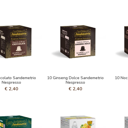
ccolato Sandemetrio
10 Ginseng Dolce Sandemetrio
10 Noc
Nespresso
Nespresso
€
2,40
€
2,40