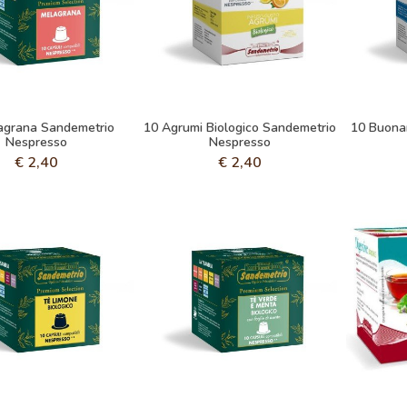
agrana Sandemetrio
10 Agrumi Biologico Sandemetrio
10 Buona
Nespresso
Nespresso
€
2,40
€
2,40