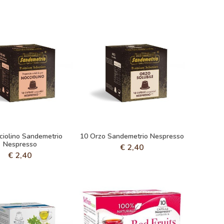
ciolino Sandemetrio
10 Orzo Sandemetrio Nespresso
Nespresso
€
2,40
€
2,40