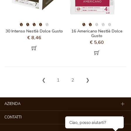
30 Intenso Nestlè Dolce Gusto
16 Americano Nestlè Dolce
Gusto
€
8,46
€
5,60
❮
1
2
❯
AZIENDA
CONTATTI