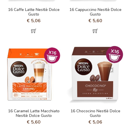
16 Caffe Latte Nestlè Dolce
16 Cappuccino Nestlè Dolce
Gusto
Gusto
€
5,06
€
5,60
16 Caramel Latte Macchiato
16 Chococino Nestlè Dolce
Nestlè Dolce Gusto
Gusto
€
5,60
€
5,06