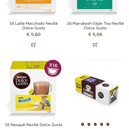
16 Latte Macchiato Nestlè
16 Marrakesh Style Tea Nestlè
Dolce Gusto
Dolce Gusto
€
5,60
€
5,06
16 Nesquik Nestlè Dolce Gusto