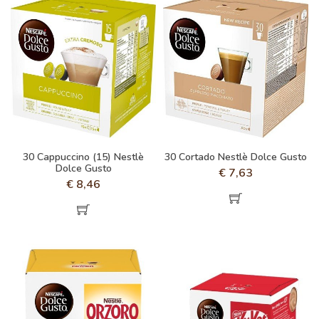
30 Cappuccino (15) Nestlè
30 Cortado Nestlè Dolce Gusto
Dolce Gusto
€
7,63
€
8,46