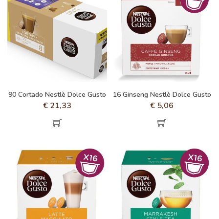
90 Cortado Nestlè Dolce Gusto
16 Ginseng Nestlè Dolce Gusto
€
21,33
€
5,06