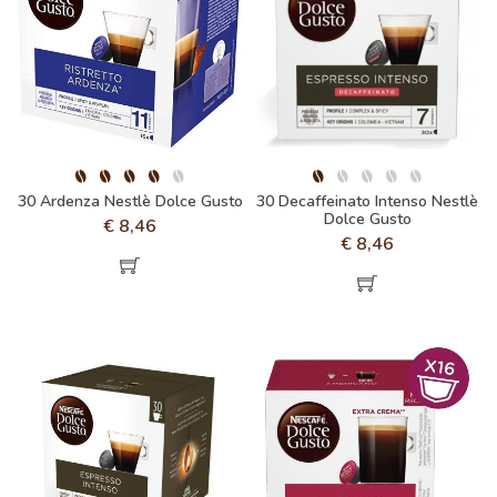
30 Ardenza Nestlè Dolce Gusto
30 Decaffeinato Intenso Nestlè
Dolce Gusto
€
8,46
€
8,46