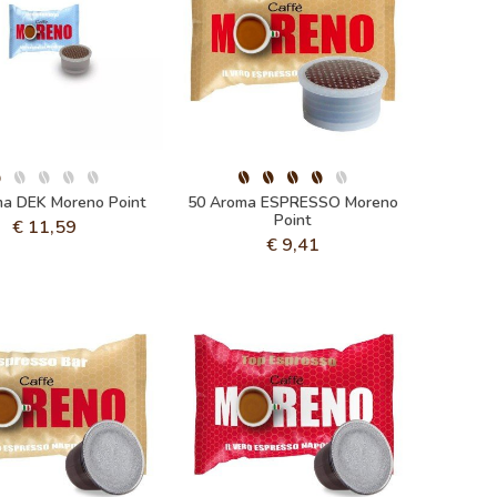
a DEK Moreno Point
50 Aroma ESPRESSO Moreno
Point
€
11,59
€
9,41