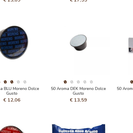
a BLU Moreno Dolce
50 Aroma DEK Moreno Dolce
50 Aro
Gusto
Gusto
€
12,06
€
13,59