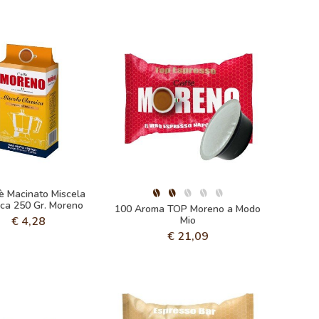
è Macinato Miscela
ica 250 Gr. Moreno
100 Aroma TOP Moreno a Modo
€
4,28
Mio
€
21,09