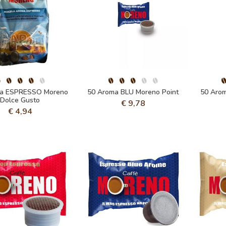
a ESPRESSO Moreno
50 Aroma BLU Moreno Point
50 Arom
Dolce Gusto
€
9,78
€
4,94