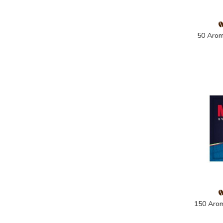
50 Arom
150 Arom