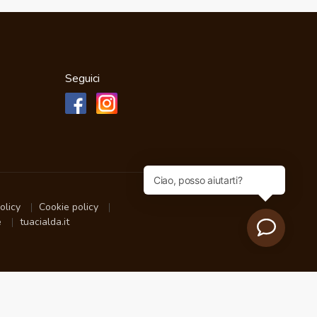
Seguici
policy
Cookie policy
e
tuacialda.it