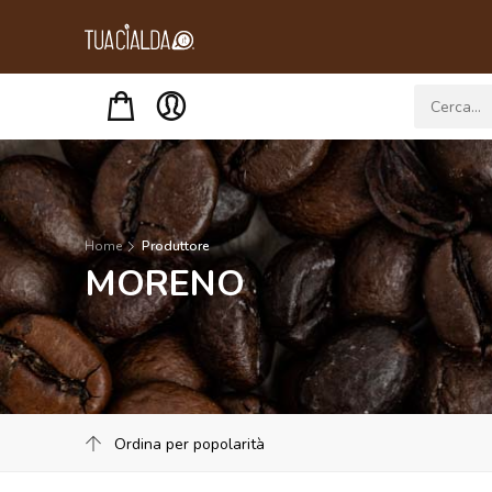
Menu
Home
Produttore
MORENO