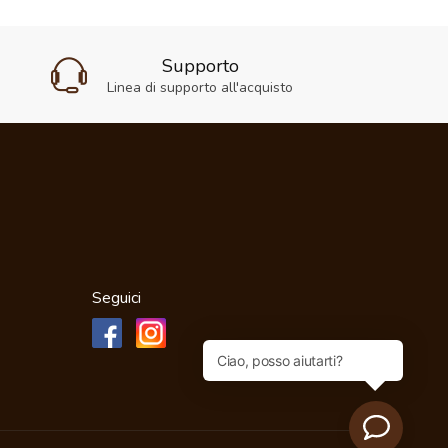
Supporto
Linea di supporto all'acquisto
Seguici