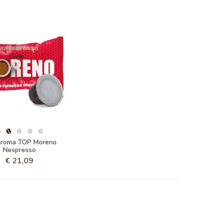
Aroma TOP Moreno
Nespresso
€
21,09