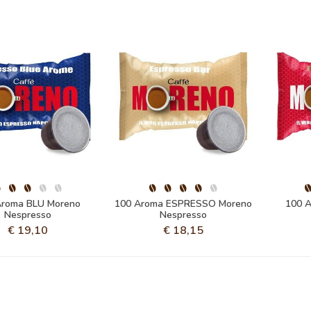
Aroma BLU Moreno
100 Aroma ESPRESSO Moreno
100 
Nespresso
Nespresso
€
19,10
€
18,15