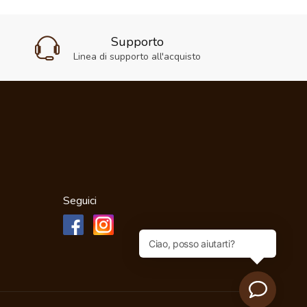
Supporto
Linea di supporto all'acquisto
Seguici