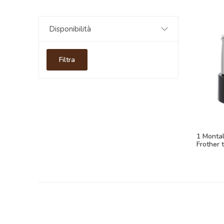
Disponibilità
Filtra
1 Montala
Frother 