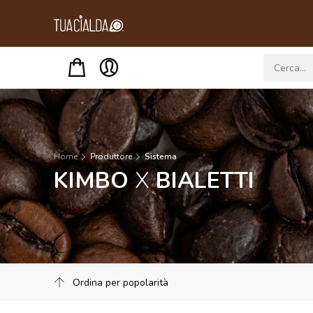
Menu
Home
Produttore
Sistema
KIMBO
X
BIALETTI