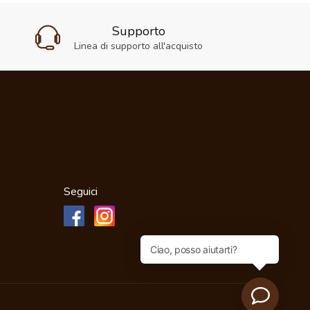
Supporto
Linea di supporto all'acquisto
Seguici