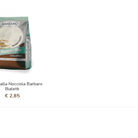
 alla Nocciola Barbaro
Bialetti
€
2,85