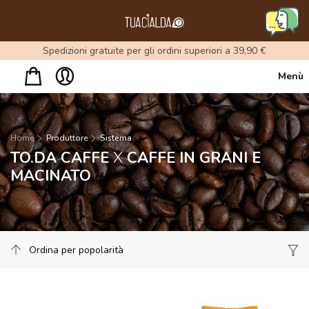
Menu
Spedizioni gratuite per gli ordini superiori a 39,90 €
Menù
Home
Produttore
Sistema
TO.DA CAFFE
X
CAFFE IN GRANI E
MACINATO