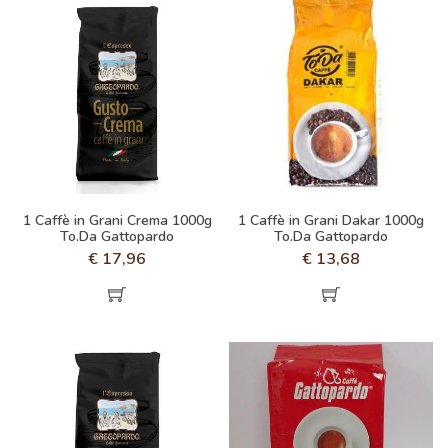
1 Caffè in Grani Crema 1000g
1 Caffè in Grani Dakar 1000g
To.Da Gattopardo
To.Da Gattopardo
€
17,96
€
13,68