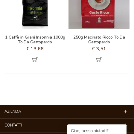
1 Caffè in Grani Insonnia 1000g
250g Macinato Ricco To.Da
To.Da Gattopardo
Gattopardo
€
13,68
€
3,51
AZIENDA
CONTATTI