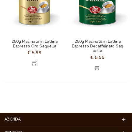
250g Macinato in Lattina
250g Macinato in Lattina
Espresso Oro Saquella
Espresso Decaffeinato Saq
uella
€
5,99
€
5,99
AZIENDA