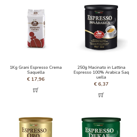
1Kg Grani Espresso Crema
250g Macinato in Lattina
Saquella
Espresso 100% Arabica Saq
uella
€
17,96
€
6,37