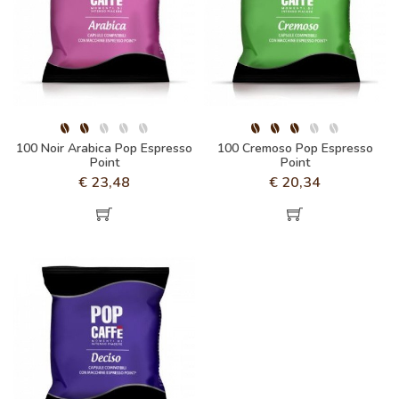
100 Noir Arabica Pop Espresso
100 Cremoso Pop Espresso
Point
Point
€
23,48
€
20,34