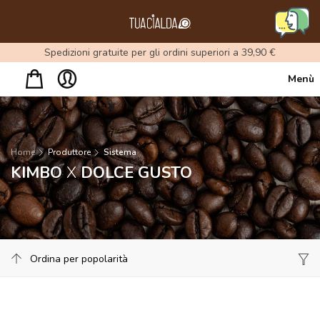
Menu
Spedizioni gratuite per gli ordini superiori a 39,90 €
Menù
Home
Produttore
Sistema
KIMBO
X
DOLCE GUSTO