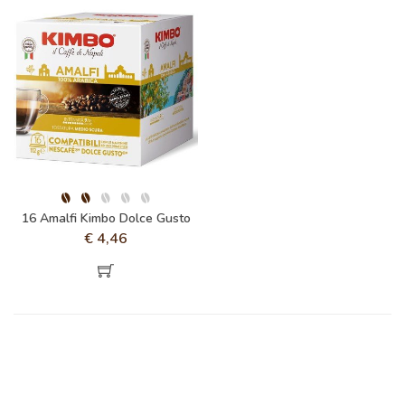
16 Amalfi Kimbo Dolce Gusto
€
4,46