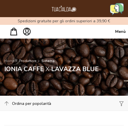
Menu
Spedizioni gratuite per gli ordini superiori a 39,90 €
Menù
Home
Produttore
Sistema
IONIA CAFFE
X
LAVAZZA BLUE