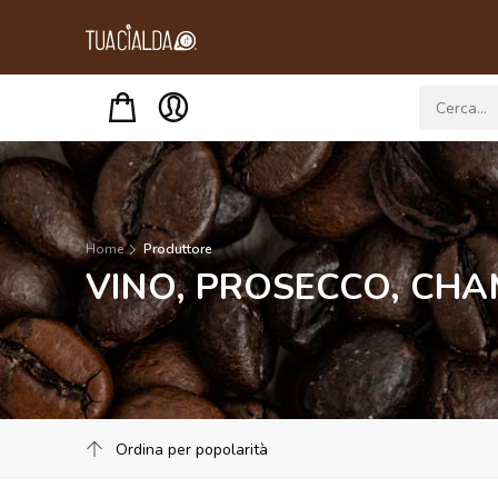
Menu
Home
Produttore
VINO, PROSECCO, CH