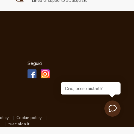
Linea di supporto all'acquisto
Seguici
policy
Cookie policy
e
tuacialda.it