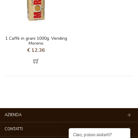
1 Caffè in grani 1000g. Vending
Moreno
€
12,36
AZIENDA
CONTATTI