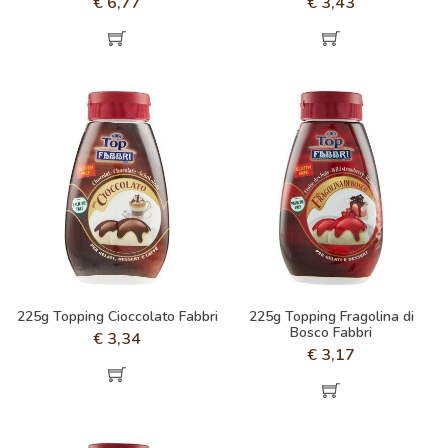
€
6,77
€
3,43
225g Topping Cioccolato Fabbri
225g Topping Fragolina di
Bosco Fabbri
€
3,34
€
3,17