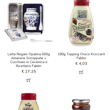
Latta Regalo Opalina 600g
180g Topping Choco Kroccant
Amarene Sciroppate +
Fabbri
Cucchiaio in Ceramica e
€
4,03
Ricettario Fabbri
€
27,25