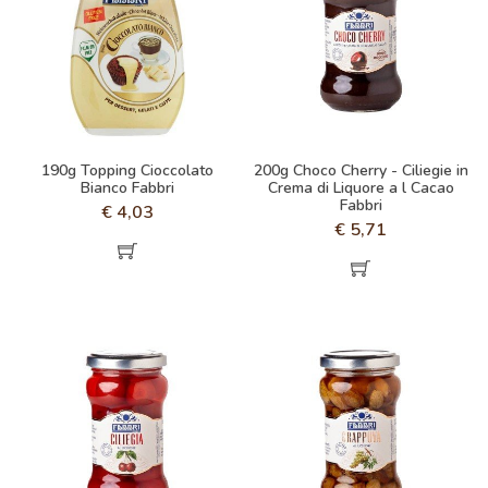
190g Topping Cioccolato
200g Choco Cherry - Ciliegie in
Bianco Fabbri
Crema di Liquore a l Cacao
Fabbri
€
4,03
€
5,71