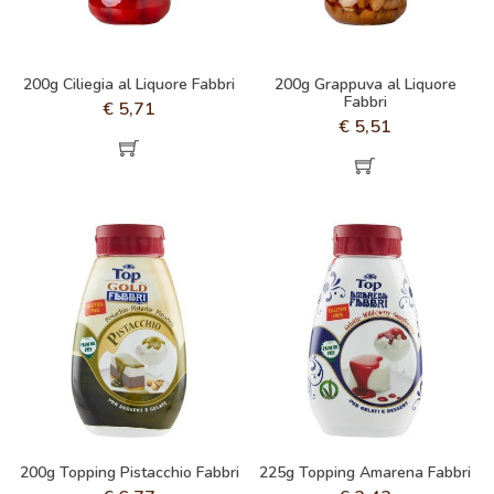
200g Ciliegia al Liquore Fabbri
200g Grappuva al Liquore
Fabbri
€
5,71
€
5,51
200g Topping Pistacchio Fabbri
225g Topping Amarena Fabbri