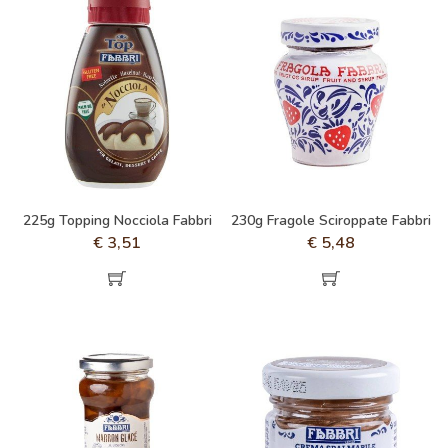
225g Topping Nocciola Fabbri
230g Fragole Sciroppate Fabbri
€
3,51
€
5,48