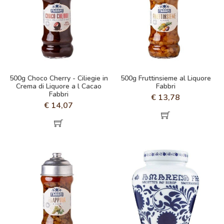
500g Choco Cherry - Ciliegie in
500g Fruttinsieme al Liquore
Crema di Liquore a l Cacao
Fabbri
Fabbri
€
13,78
€
14,07