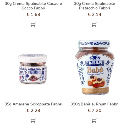
30g Crema Spalmabile Cacao e
30g Crema Spalmabile
Cocco Fabbri
Pistacchio Fabbri
€
1,63
€
2,14
35g Amarene Sciroppate Fabbri
390g Babà al Rhum Fabbri
€
2,23
€
7,20