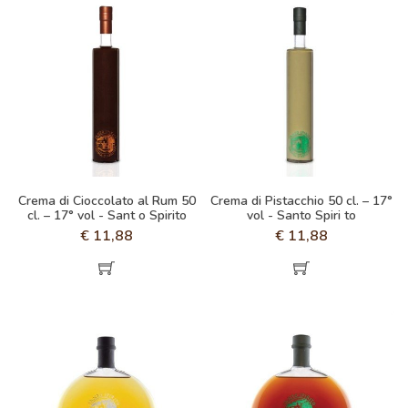
Crema di Cioccolato al Rum 50
Crema di Pistacchio 50 cl. – 17°
cl. – 17° vol - Sant o Spirito
vol - Santo Spiri to
€
11,88
€
11,88