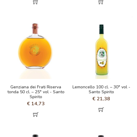
Genziana dei Frati Riserva
Lemoncello 100 cl. – 30° vol -
tonda 50 cl. – 25° vol - Santo
Santo Spirito
Spirito
€
21,38
€
14,73