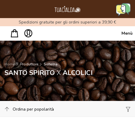
Menu
Spedizioni gratuite per gli ordini superiori a 39,90 €
Menù
Home
Produttore
Sistema
SANTO SPIRITO
X
ALCOLICI