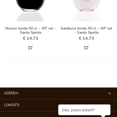
Nocino tonda 50 cl. – 30° vol -
Sambuca tonda 50 cl. – 40° vol
Santo Spirito
- Santo Spirito
€
14,73
€
14,73
AZIENDA
CONTATTI