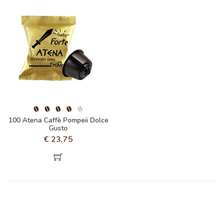
100 Atena Caffè Pompeii Dolce
Gusto
€
23,75