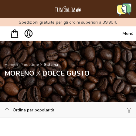
Menu
Spedizioni gratuite per gli ordini superiori a 39,90 €
Menù
Home
Produttore
Sistema
MORENO
X
DOLCE GUSTO