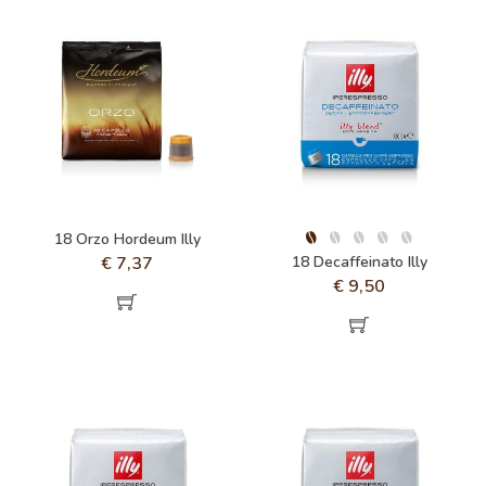
18 Orzo Hordeum Illy
€
7,37
18 Decaffeinato Illy
€
9,50