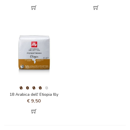
18 Arabica dell' Etiopia Illy
€
9,50