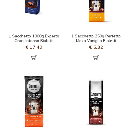
1 Sacchetto 1000g Experto
1 Sacchetto 250g Perfetto
Grani Intenso Bialetti
Moka Vaniglia Bialetti
€
17,49
€
5,32