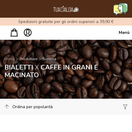
Menu
Spedizioni gratuite per gli ordini superiori a 39,90 €
Menù
Home
Produttore
Sistema
BIALETTI
X
CAFFE IN GRANI E
MACINATO