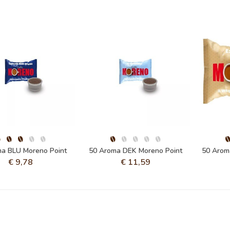
a BLU Moreno Point
50 Aroma DEK Moreno Point
50 Aro
€
9,78
€
11,59