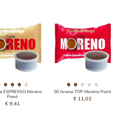
ma ESPRESSO Moreno
50 Aroma TOP Moreno Point
Point
€
11,02
€
9,41