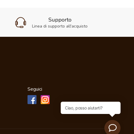
Supporto
Linea di supporto all'acquisto
Seguici