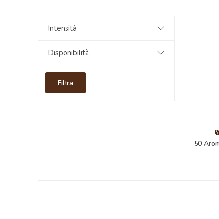
Intensità
Disponibilità
Filtra
50 Arom