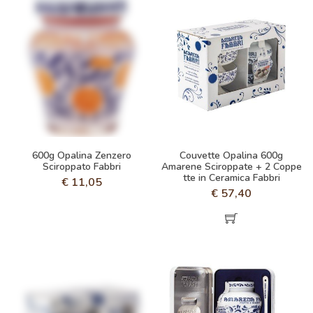
600g Opalina Zenzero
Couvette Opalina 600g
Sciroppato Fabbri
Amarene Sciroppate + 2 Coppe
tte in Ceramica Fabbri
€
11,05
€
57,40