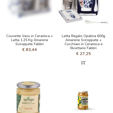
Couvette Vaso in Ceramica +
Latta Regalo Opalina 600g
Latta 1.25 Kg Amarene
Amarene Sciroppate +
Sciroppate Fabbri
Cucchiaio in Ceramica e
Ricettario Fabbri
€
83,44
€
27,25