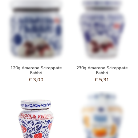
120g Amarene Sciroppate
230g Amarene Sciroppate
Fabbri
Fabbri
€
3,00
€
5,31