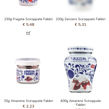
230g Fragole Sciroppate Fabbri
230g Zenzero Sciroppato Fabbri
€
5,48
€
5,31
35g Amarene Sciroppate Fabbri
400g Amarene Sciroppate
Fabbri
€
2,23