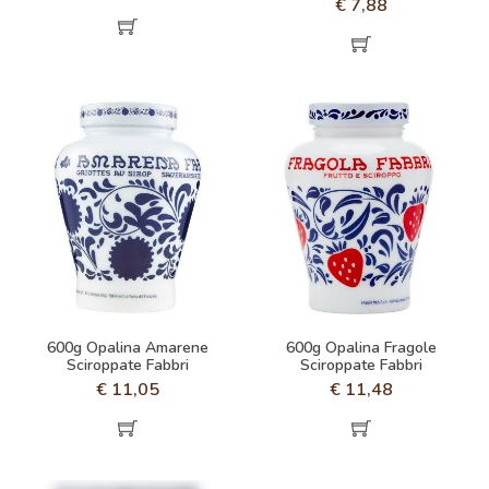
€
7,88
600g Opalina Amarene
600g Opalina Fragole
Sciroppate Fabbri
Sciroppate Fabbri
€
11,05
€
11,48