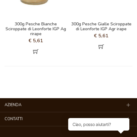
300g Pesche Bianche
300g Pesche Gialle Sciroppate
Sciroppate di Leonforte IGP Ag
di Leonforte IGP Agr irape
rirape
€
5,61
€
5,61
AZIENDA
CONTATTI